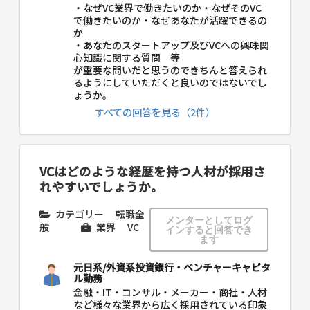
・なぜVC業界で働きたいのか・なぜそのVC
で働きたいのか・なぜあなたが活躍できるの
か
・あなたのスタートアップ及びVCへの興味関
心知識に関する質問 等
が重要な問いだと思うのできちんと答えられ
るようにしていただくと良いのではないでし
ょうか。
すべての回答を見る（2件）
VCはどのような経歴を持つ人材が採用さ
れやすいでしょうか。
カテゴリー
転職全
メンターとしてログ
般
業界
VC
インすると回答でき
ます
元日系/外資系投資銀行・ベンチャーキャピタ
ル勤務
金融・IT・コンサル・メーカー・商社・人材
など様々な業界から広く採用されている印象