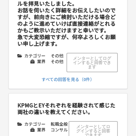
ルを拝見いたしました。
お話を伺いたく詳細をお伝えしたいので
すが、前向きにご検討いただける場合ど
のように進めていけば直接連絡がとれる
かもご教示いただけますと幸いです。
急で大変恐縮ですが、何卒よろしくお願
い申し上げます。
カテゴリー
その他
メンターとしてログ
業界
その他
インすると回答でき
ます
すべての回答を見る（0件）
KPMGとEYそれぞれを経験されて感じた
両社の違いを教えてください。
カテゴリー
転職全般
メンターとしてロ
業界
コンサル
グインすると回答
できます