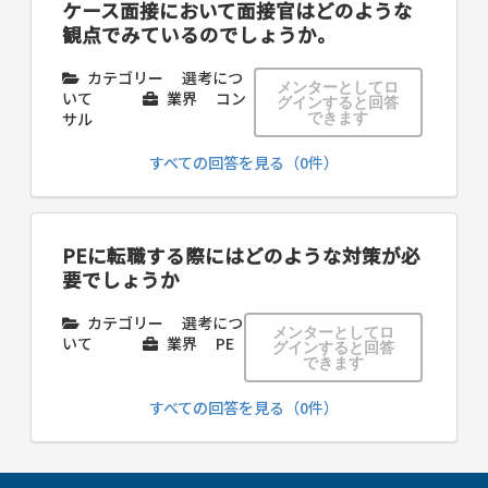
ケース面接において面接官はどのような
観点でみているのでしょうか。
カテゴリー
選考につ
メンターとしてロ
いて
業界
コン
グインすると回答
サル
できます
すべての回答を見る（0件）
PEに転職する際にはどのような対策が必
要でしょうか
カテゴリー
選考につ
メンターとしてロ
いて
業界
PE
グインすると回答
できます
すべての回答を見る（0件）