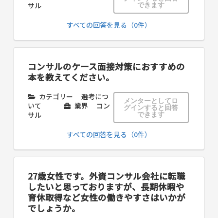
サル
できます
すべての回答を見る（0件）
コンサルのケース面接対策におすすめの
本を教えてください。
カテゴリー
選考につ
メンターとしてロ
いて
業界
コン
グインすると回答
サル
できます
すべての回答を見る（0件）
27歳女性です。外資コンサル会社に転職
したいと思っておりますが、長期休暇や
育休取得など女性の働きやすさはいかが
でしょうか。