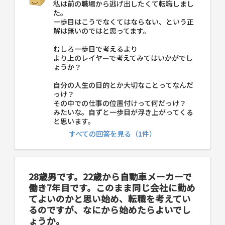
私は前の職場から逃げ出したくて転職しまし
た。
一歩目はこうでなくてはならない、という正
解は無いのではと思ってます。
むしろ一歩目で考えるより
より上のレイヤーで考えてみてはいかがでし
ょうか？
自分の人生の目的とか大切なことってなんだ
っけ？
その中での仕事の位置付けって何だっけ？
みたいな。自ずと一歩目が浮き上がってくる
と思います。
すべての回答を見る（1件）
28歳男です。22歳から自動車メーカーで
働き7年目です。このまま同じ会社に勤め
てよいのかと思い始め、転職を考えてい
るのですが、なにから始めたらよいでし
ょうか。