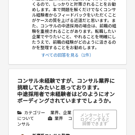
くるので、しっかりと対策されることをお勧
めします。本で問題を解くだけでなくコンサ
ル経験者からフィードバックをいただくこと
がケースの質を上げる近道だと思います。ま
た、コンサルの中途採用の場合は、前職の経
験を重視されることがあります。転職したい
企業でやりたいこと、やれることを明確にし
たうえで、前職の経験がどのように活きるの
かを整理することをお勧めします。
すべての回答を見る（1件）
コンサル未経験ですが、コンサル業界に
挑戦してみたいと思っております。
中途採用者で未経験者はどのようにオン
ボーディングされていますでしょうか。
カテゴリー
業界、企業
メンターとして
について
業界
コ
ログインすると
ンサル
回答できます