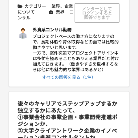
カテゴリー
業界、企業
メンターとして
について
業界
コ
ログインすると
ンサル
回答できます
外資系コンサル勤務
プロジェクトベースの働き方になりますの
で、長期休暇や育休取得などの面では比較的
働きやすいと思います。
一方で、案件次第でプロジェクトアサイン中
は多忙を極めることもありえる業界だと付け
加えておきます。（働きやすさを重視するな
らば他にも魅力的な業界はあるかと）
すべての回答を見る（1件）
後々のキャリアでステップアップするか
独立するかにあたって、
①事業会社の事業企画・事業開発推進ポ
ジションか、
②大手クライアントワーク企業のイノベ
ーション推進コンサルタントか