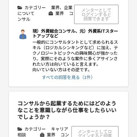
カテゴリー
業界、企業
メンターとして
について
業界
コ
ログインすると
ンサル
回答できます
現）外資総合コンサル、元）外資系ITスター
トアップなど
一般的にコンサルタントとして求められるス
キル（ロジカルシンキングなど）に加え、テ
クノロジートピックへの興味関心が強かった
り、実際にそのような案件に多くアサインさ
れたい方は向いていると言えます。
向いていない方はその逆です。
すべての回答を見る（1件）
コンサルから起業するためにはどのよう
なことを意識しながら仕事をしたらいい
でしょうか？
カテゴリー
キャリア
メンターとしてロ
相談
業界
コン
グインすると回答