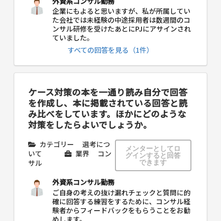
外資系コンサル勤務
企業にもよると思いますが、私が所属してい
た会社では未経験の中途採用者は数週間のコ
ンサル研修を受けたあとにPJにアサインされ
ていました。
すべての回答を見る（1件）
ケース対策の本を一通り読み自分で回答
を作成し、本に掲載されている回答と読
み比べをしています。ほかにどのような
対策をしたらよいでしょうか。
カテゴリー
選考につ
メンターとしてロ
いて
業界
コン
グインすると回答
サル
できます
外資系コンサル勤務
ご自身の考えの抜け漏れチェックと質問に的
確に回答する練習をするために、コンサル経
験者からフィードバックをもらうことをお勧
めします。