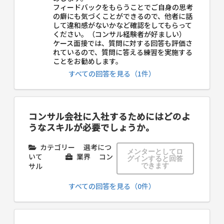
フィードバックをもらうことでご自身の思考
の癖にも気づくことができるので、他者に話
して違和感がないかなど確認をしてもらって
ください。（コンサル経験者が好ましい）
ケース面接では、質問に対する回答も評価さ
れているので、質問に答える練習を実施する
ことをお勧めします。
すべての回答を見る（1件）
コンサル会社に入社するためにはどのよ
うなスキルが必要でしょうか。
カテゴリー
選考につ
メンターとしてロ
いて
業界
コン
グインすると回答
サル
できます
すべての回答を見る（0件）