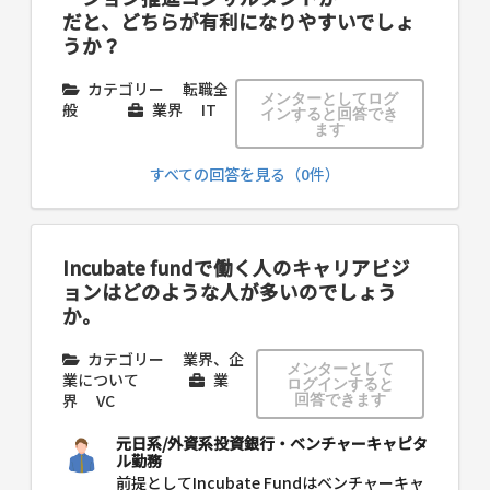
だと、どちらが有利になりやすいでしょ
うか？
カテゴリー
転職全
メンターとしてログ
般
業界
IT
インすると回答でき
ます
すべての回答を見る（0件）
Incubate fundで働く人のキャリアビジ
ョンはどのような人が多いのでしょう
か。
カテゴリー
業界、企
メンターとして
業について
業
ログインすると
界
VC
回答できます
元日系/外資系投資銀行・ベンチャーキャピタ
ル勤務
前提としてIncubate Fundはベンチャーキャ