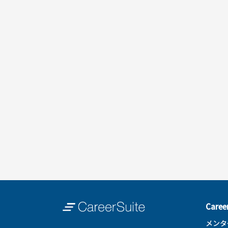
Care
メンタ