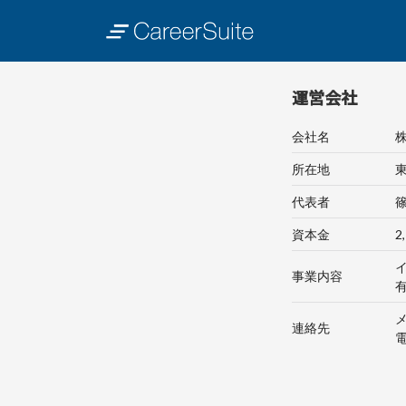
運営会社
会社名
株
所在地
東
代表者
資本金
2
事業内容
有
メ
連絡先
電