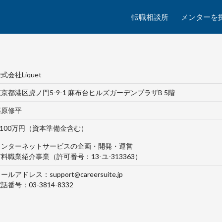
転職相談所
メンターを
式会社Liquet
京都港区虎ノ門5-9-1 麻布台ヒルズガーデンプラザB 5階
篠原修平
,100万円（資本準備金含む）
インターネットサービスの企画・開発・運営
料職業紹介事業（許可番号：13-ユ-313363）
ールアドレス：support@careersuite.jp
話番号：03-3814-8332