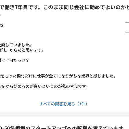
ーで働き7年目です。このまま同じ会社に勤めてよいの
。
他
企画していました。
卸し"からだと思います。
付けは何だっけ？
義をもった商材だけに仕事が全てになりがちな業界と感じました。
上記から始めるのが良いというのが私の考えです。
すべての回答を見る（1件）
0-50名規模のスタートアップへの転職を考えています