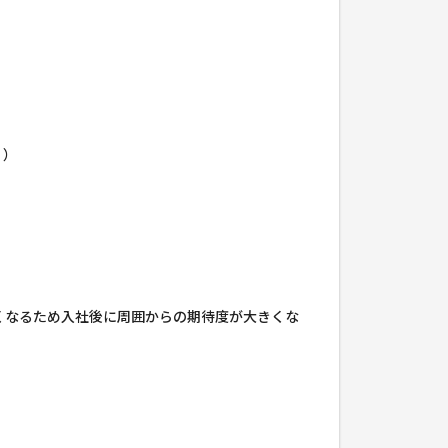
。）
くなるため入社後に周囲からの期待度が大きくな