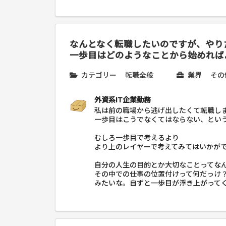
なんとなく転職したいのですが、やり
一歩目はどのようなことから始めれば
カテゴリー
転職全般
業界
その
外資系IT企業勤務
私は前の職場から逃げ出したくて転職し
一歩目はこうでなくてはならない、とい
むしろ一歩目で考えるより
より上のレイヤーで考えてみてはいかが
自分の人生の目的とか大切なことってな
その中での仕事の位置付けって何だっけ
みたいな。自ずと一歩目が浮き上がって