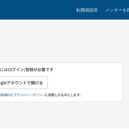
転職相談所
メンターを
にはログイン/登録が必要です
ogleアカウントで続ける
利用規約
と
プライバシーポリシー
に同意したものとします。