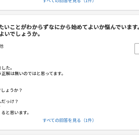
すべての回答を見る（1件）
たいことがわからずなにから始めてよいか悩んでいます
よいでしょうか。
他
ました。
う正解は無いのではと思ってます。
でしょうか？
んだっけ？
？
くると思います。
すべての回答を見る（1件）