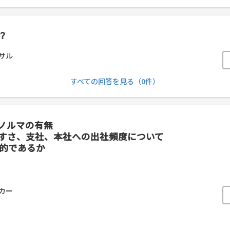
？
サル
すべての回答を見る（0件）
ノルマの有無
すさ、支社、本社への出社頻度について
実的であるか
カー