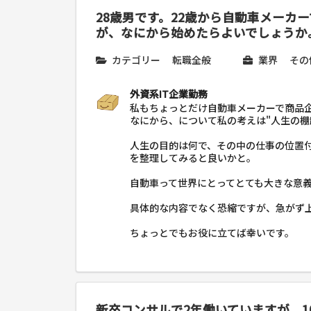
28歳男です。22歳から自動車メーカ
が、なにから始めたらよいでしょうか
カテゴリー
転職全般
業界
その
外資系IT企業勤務
私もちょっとだけ自動車メーカーで商品
なにから、について私の考えは"人生の棚
人生の目的は何で、その中の仕事の位置
を整理してみると良いかと。
自動車って世界にとってとても大きな意
具体的な内容でなく恐縮ですが、急がず
ちょっとでもお役に立てば幸いです。
新卒コンサルで2年働いていますが、1