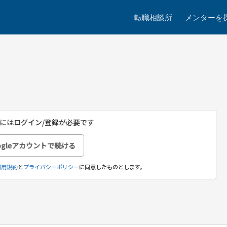
転職相談所
メンターを
にはログイン/登録が必要です
ogleアカウントで続ける
利用規約
と
プライバシーポリシー
に同意したものとします。