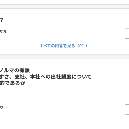
？
サル
すべての回答を見る（0件）
ノルマの有無
すさ、支社、本社への出社頻度について
実的であるか
カー