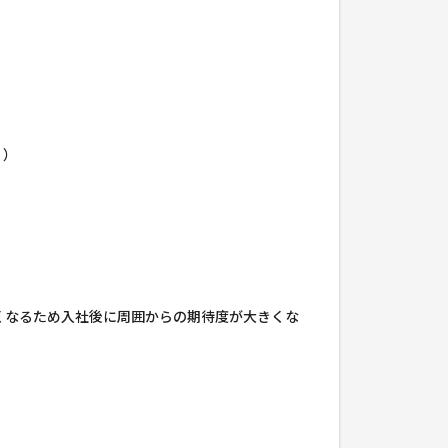
。）
くなるため入社後に周囲からの期待度が大きくな