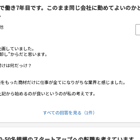
ーで働き7年目です。このまま同じ会社に勤めてよいの
。
他
企画していました。
卸し"からだと思います。
付けは何だっけ？
義をもった商材だけに仕事が全てになりがちな業界と感じました。
上記から始めるのが良いというのが私の考えです。
すべての回答を見る（1件）
0-50名規模のスタートアップへの転職を考えています