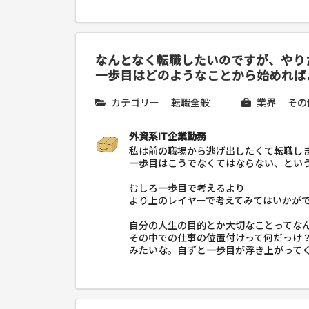
なんとなく転職したいのですが、やり
一歩目はどのようなことから始めれば
カテゴリー
転職全般
業界
その
外資系IT企業勤務
私は前の職場から逃げ出したくて転職し
一歩目はこうでなくてはならない、とい
むしろ一歩目で考えるより
より上のレイヤーで考えてみてはいかが
自分の人生の目的とか大切なことってな
その中での仕事の位置付けって何だっけ
みたいな。自ずと一歩目が浮き上がって