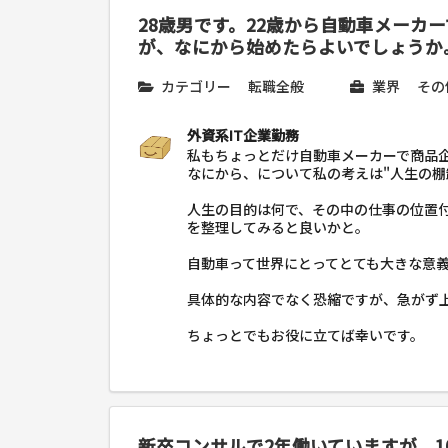
28歳男です。22歳から自動車メーカ
が、なにから始めたらよいでしょうか
カテゴリー
転職全般
業界
その
外資系IT企業勤務
私もちょっとだけ自動車メーカーで商品
なにから、について私の考えは"人生の棚
人生の目的は何で、その中の仕事の位置
を整理してみると良いかと。
自動車って世界にとってとても大きな意
具体的な内容でなく恐縮ですが、急がず
ちょっとでもお役に立てば幸いです。
新卒コンサルで2年働いていますが、1