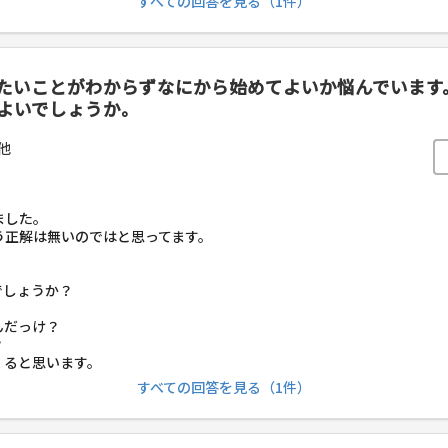
すべての回答を見る（1件）
たいことがわからずなにから始めてよいか悩んでいます
よいでしょうか。
他
ました。
う正解は無いのではと思ってます。
でしょうか？
んだっけ？
？
くると思います。
すべての回答を見る（1件）