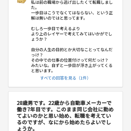
私は前の職場から逃げ出したくて転職しまし
た。
一歩目はこうでなくてはならない、という正
解は無いのではと思ってます。
むしろ一歩目で考えるより
より上のレイヤーで考えてみてはいかがでし
ょうか？
自分の人生の目的とか大切なことってなんだ
っけ？
その中での仕事の位置付けって何だっけ？
みたいな。自ずと一歩目が浮き上がってくる
と思います。
すべての回答を見る（1件）
28歳男です。22歳から自動車メーカーで
働き7年目です。このまま同じ会社に勤め
てよいのかと思い始め、転職を考えてい
るのですが、なにから始めたらよいでし
ょうか。