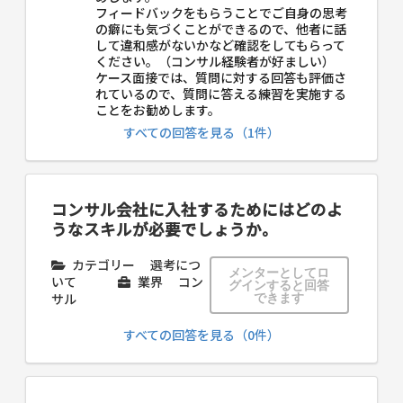
フィードバックをもらうことでご自身の思考
の癖にも気づくことができるので、他者に話
して違和感がないかなど確認をしてもらって
ください。（コンサル経験者が好ましい）
ケース面接では、質問に対する回答も評価さ
れているので、質問に答える練習を実施する
ことをお勧めします。
すべての回答を見る（1件）
コンサル会社に入社するためにはどのよ
うなスキルが必要でしょうか。
カテゴリー
選考につ
メンターとしてロ
いて
業界
コン
グインすると回答
サル
できます
すべての回答を見る（0件）