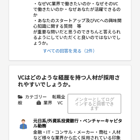
・なぜVC業界で働きたいのか・なぜそのVC
で働きたいのか・なぜあなたが活躍できるの
か
・あなたのスタートアップ及びVCへの興味関
心知識に関する質問 等
が重要な問いだと思うのできちんと答えられ
るようにしていただくと良いのではないでし
ょうか。
すべての回答を見る（2件）
VCはどのような経歴を持つ人材が採用さ
れやすいでしょうか。
カテゴリー
転職全
メンターとしてログ
般
業界
VC
インすると回答でき
ます
元日系/外資系投資銀行・ベンチャーキャピタ
ル勤務
金融・IT・コンサル・メーカー・商社・人材
など様々な業界から広く採用されている印象