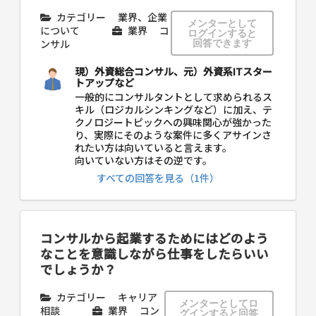
カテゴリー
業界、企業
メンターとして
について
業界
コ
ログインすると
ンサル
回答できます
現）外資総合コンサル、元）外資系ITスター
トアップなど
一般的にコンサルタントとして求められるス
キル（ロジカルシンキングなど）に加え、テ
クノロジートピックへの興味関心が強かった
り、実際にそのような案件に多くアサインさ
れたい方は向いていると言えます。
向いていない方はその逆です。
すべての回答を見る（1件）
コンサルから起業するためにはどのよう
なことを意識しながら仕事をしたらいい
でしょうか？
カテゴリー
キャリア
メンターとしてロ
相談
業界
コン
グインすると回答