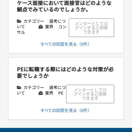
ケース面接において面接官はどのような
観点でみているのでしょうか。
カテゴリー
選考につ
メンターとしてロ
いて
業界
コン
グインすると回答
サル
できます
すべての回答を見る（0件）
PEに転職する際にはどのような対策が必
要でしょうか
カテゴリー
選考につ
メンターとしてロ
いて
業界
PE
グインすると回答
できます
すべての回答を見る（0件）