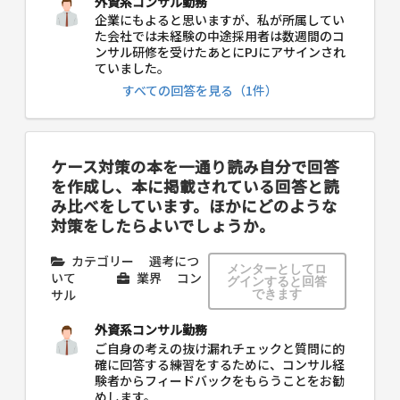
外資系コンサル勤務
企業にもよると思いますが、私が所属してい
た会社では未経験の中途採用者は数週間のコ
ンサル研修を受けたあとにPJにアサインされ
ていました。
すべての回答を見る（1件）
ケース対策の本を一通り読み自分で回答
を作成し、本に掲載されている回答と読
み比べをしています。ほかにどのような
対策をしたらよいでしょうか。
カテゴリー
選考につ
メンターとしてロ
いて
業界
コン
グインすると回答
サル
できます
外資系コンサル勤務
ご自身の考えの抜け漏れチェックと質問に的
確に回答する練習をするために、コンサル経
験者からフィードバックをもらうことをお勧
めします。