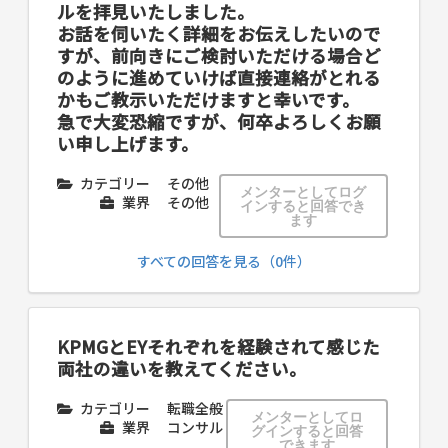
ルを拝見いたしました。
お話を伺いたく詳細をお伝えしたいので
すが、前向きにご検討いただける場合ど
のように進めていけば直接連絡がとれる
かもご教示いただけますと幸いです。
急で大変恐縮ですが、何卒よろしくお願
い申し上げます。
カテゴリー
その他
メンターとしてログ
業界
その他
インすると回答でき
ます
すべての回答を見る（0件）
KPMGとEYそれぞれを経験されて感じた
両社の違いを教えてください。
カテゴリー
転職全般
メンターとしてロ
業界
コンサル
グインすると回答
できます