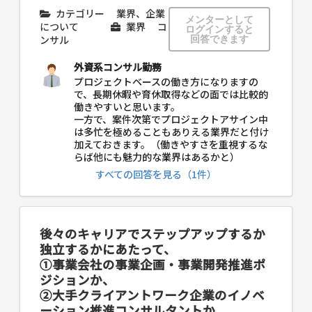
カテゴリー
業界、企業
メンターとして
について
業界
コ
ログインすると
ンサル
回答できます
外資系コンサル勤務
プロジェクトベースの働き方になりますの
で、長期休暇や育休取得などの面では比較的
働きやすいと思います。
一方で、案件次第でプロジェクトアサイン中
は多忙を極めることもありえる業界だと付け
加えておきます。（働きやすさを重視するな
らば他にも魅力的な業界はあるかと）
すべての回答を見る（1件）
後々のキャリアでステップアップするか
独立するかにあたって、
①事業会社の事業企画・事業開発推進ポ
ジションか、
②大手クライアントワーク企業のイノベ
ーション推進コンサルタントか