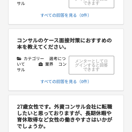
サル
できます
すべての回答を見る（0件）
コンサルのケース面接対策におすすめの
本を教えてください。
カテゴリー
選考につ
メンターとしてロ
いて
業界
コン
グインすると回答
サル
できます
すべての回答を見る（0件）
27歳女性です。外資コンサル会社に転職
したいと思っておりますが、長期休暇や
育休取得など女性の働きやすさはいかが
でしょうか。