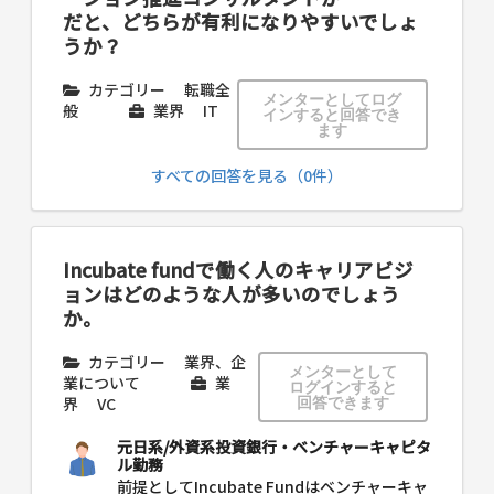
だと、どちらが有利になりやすいでしょ
うか？
カテゴリー
転職全
メンターとしてログ
般
業界
IT
インすると回答でき
ます
すべての回答を見る（0件）
Incubate fundで働く人のキャリアビジ
ョンはどのような人が多いのでしょう
か。
カテゴリー
業界、企
メンターとして
業について
業
ログインすると
界
VC
回答できます
元日系/外資系投資銀行・ベンチャーキャピタ
ル勤務
前提としてIncubate Fundはベンチャーキャ