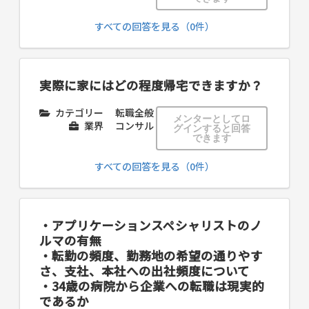
すべての回答を見る（0件）
実際に家にはどの程度帰宅できますか？
カテゴリー
転職全般
メンターとしてロ
業界
コンサル
グインすると回答
できます
すべての回答を見る（0件）
・アプリケーションスペシャリストのノ
ルマの有無
・転勤の頻度、勤務地の希望の通りやす
さ、支社、本社への出社頻度について
・34歳の病院から企業への転職は現実的
であるか