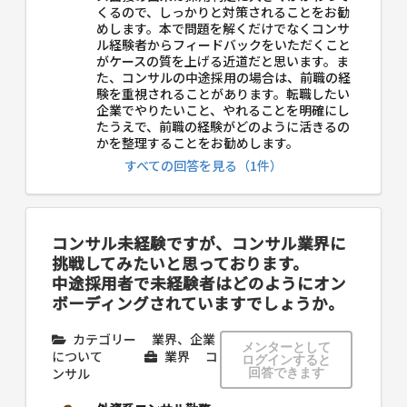
くるので、しっかりと対策されることをお勧
めします。本で問題を解くだけでなくコンサ
ル経験者からフィードバックをいただくこと
がケースの質を上げる近道だと思います。ま
た、コンサルの中途採用の場合は、前職の経
験を重視されることがあります。転職したい
企業でやりたいこと、やれることを明確にし
たうえで、前職の経験がどのように活きるの
かを整理することをお勧めします。
すべての回答を見る（1件）
コンサル未経験ですが、コンサル業界に
挑戦してみたいと思っております。
中途採用者で未経験者はどのようにオン
ボーディングされていますでしょうか。
カテゴリー
業界、企業
メンターとして
について
業界
コ
ログインすると
ンサル
回答できます