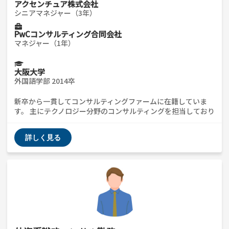
アクセンチュア株式会社
シニアマネジャー（3年）
PwCコンサルティング合同会社
マネジャー（1年）
大阪大学
外国語学部 2014卒
新卒から一貫してコンサルティングファームに在籍していま
す。 主にテクノロジー分野のコンサルティングを担当しており
ますので、SIerや事業会社、他コンサルティングファームから
の転職に関する質問や面接対策等に対応できます。 お気軽に
詳しく見る
ご連絡ください。