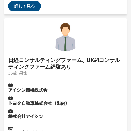
業務内容や雰囲気、研修などお気軽にご相談ください。 就
詳しく見る
活・転職活動応援してますね。
日経コンサルティングファーム、BIG4コンサル
ティングファーム経験あり
35歳
男性
アイシン精機株式会
トヨタ自動車株式会社（出向）
株式会社アイシン