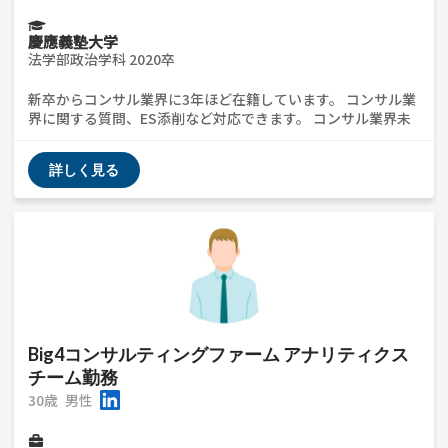
慶應義塾大学
法学部政治学科 2020卒
新卒からコンサル業界に3年ほど在籍しています。 コンサル業
界に関する質問、ES添削など対応できます。 コンサル業界未
経験の方など、ざっくばらんな質問でもウェルカムなのでご気
軽にご連絡ください。
詳しく見る
Big4コンサルティングファーム アナリティクス
チーム勤務
30歳
男性