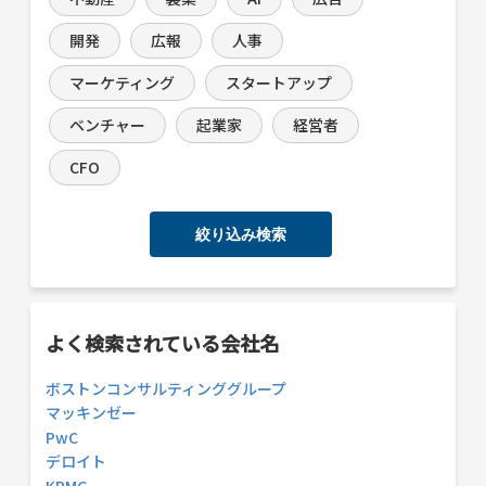
開発
広報
人事
マーケティング
スタートアップ
ベンチャー
起業家
経営者
CFO
絞り込み検索
よく検索されている会社名
ボストンコンサルティンググループ
マッキンゼー
PwC
デロイト
KPMG