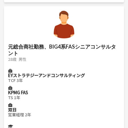
元総合商社勤務、BIG4系FASシニアコンサルタ
ント
28歳
男性
EYストラテジーアンドコンサルティング
TCF 3年
KPMG FAS
TS 1年
双日
営業経理 2年