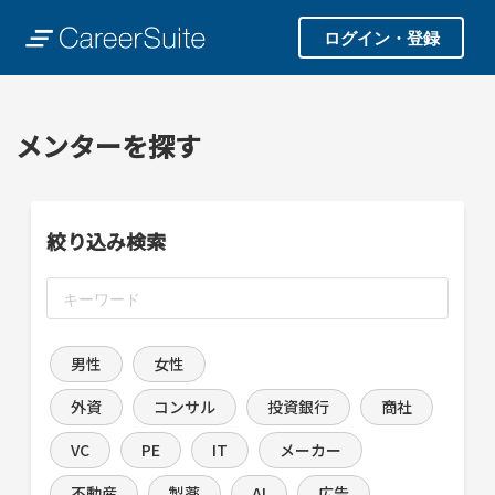
ログイン・登録
メンターを探す
絞り込み検索
男性
女性
外資
コンサル
投資銀行
商社
VC
PE
IT
メーカー
不動産
製薬
AI
広告