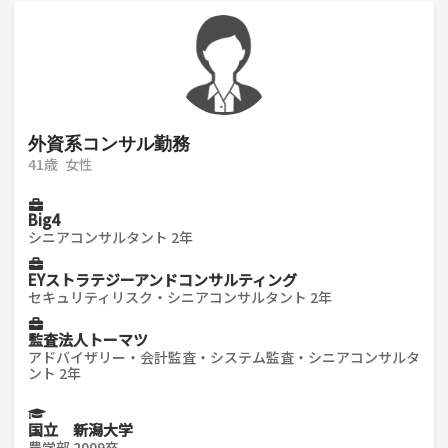
外資系コンサル勤務
41歳
女性
Big4
シニアコンサルタント 2年
EYストラテジーアンドコンサルティング
セキュリティリスク・シニアコンサルタント 2年
監査法人トーマツ
アドバイザリー・会計監査・システム監査・シニアコンサルタ
ント 2年
国立 新潟大学
農学部 2009卒