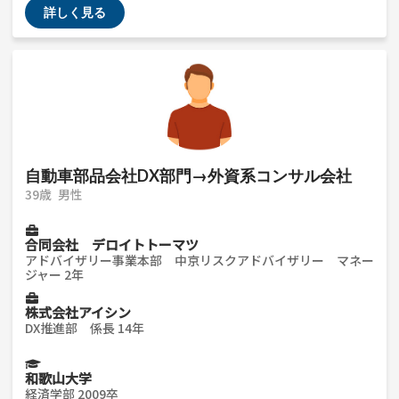
詳しく見る
自動車部品会社DX部門→外資系コンサル会社
39歳
男性
合同会社 デロイトトーマツ
アドバイザリー事業本部 中京リスクアドバイザリー マネー
ジャー 2年
株式会社アイシン
DX推進部 係長 14年
和歌山大学
経済学部 2009卒