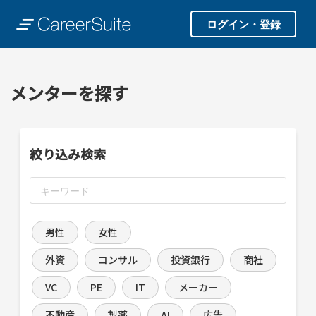
ログイン・登録
メンターを探す
絞り込み検索
男性
女性
外資
コンサル
投資銀行
商社
VC
PE
IT
メーカー
不動産
製薬
AI
広告