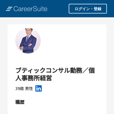
ログイン・登録
ブティックコンサル勤務／個
人事務所経営
39歳
男性
職歴