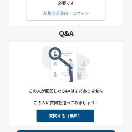
必要です
新規会員登録・ログイン
Q&A
この人が回答したQ&Aはまだありません
この人に質問を送ってみましょう！
質問する（無料）