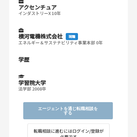
アクセンチュア
インダストリーX 10年
横河電機株式会社
現職
エネルギー＆サステナビリティ事業本部 0年
学歴
学習院大学
法学部 2008卒
エージェントを通じ転職相談を
する
転職相談に進むにはログイン/登録が
必要です