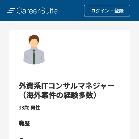
ログイン・登録
外資系ITコンサルマネジャー
（海外案件の経験多数）
38歳
男性
職歴