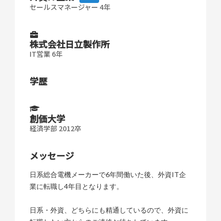
セールスマネージャー 4年
株式会社日立製作所
IT営業 6年
学歴
創価大学
経済学部 2012卒
メッセージ
日系総合電機メーカーで6年間働いた後、外資IT企
業に転職し4年目となります。
日系・外資、どちらにも精通しているので、外資に