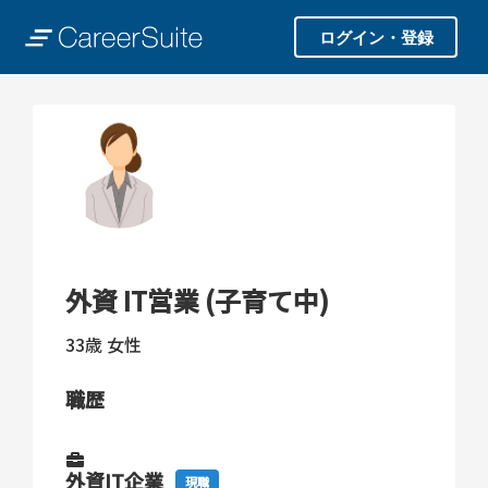
ログイン・登録
外資 IT営業 (子育て中)
33歳
女性
職歴
外資IT企業
現職