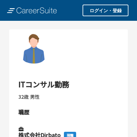
ログイン・登録
ITコンサル勤務
32歳
男性
職歴
株式会社Dirbato
現職