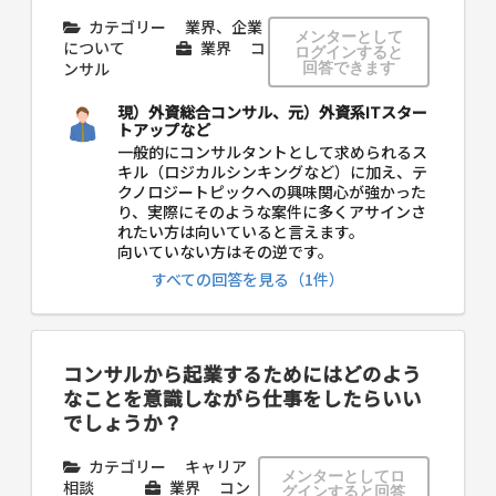
カテゴリー
業界、企業
メンターとして
について
業界
コ
ログインすると
ンサル
回答できます
現）外資総合コンサル、元）外資系ITスター
トアップなど
一般的にコンサルタントとして求められるス
キル（ロジカルシンキングなど）に加え、テ
クノロジートピックへの興味関心が強かった
り、実際にそのような案件に多くアサインさ
れたい方は向いていると言えます。
向いていない方はその逆です。
すべての回答を見る（1件）
コンサルから起業するためにはどのよう
なことを意識しながら仕事をしたらいい
でしょうか？
カテゴリー
キャリア
メンターとしてロ
相談
業界
コン
グインすると回答