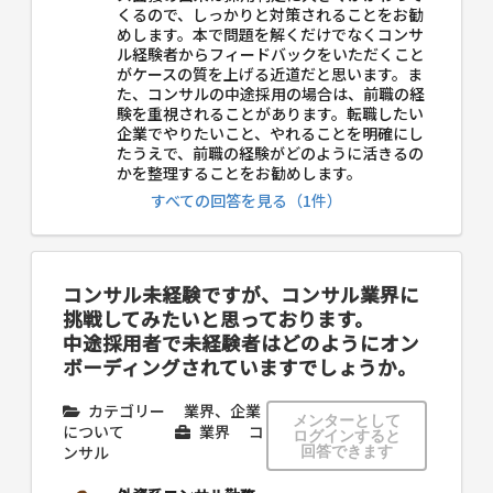
くるので、しっかりと対策されることをお勧
めします。本で問題を解くだけでなくコンサ
ル経験者からフィードバックをいただくこと
がケースの質を上げる近道だと思います。ま
た、コンサルの中途採用の場合は、前職の経
験を重視されることがあります。転職したい
企業でやりたいこと、やれることを明確にし
たうえで、前職の経験がどのように活きるの
かを整理することをお勧めします。
すべての回答を見る（1件）
コンサル未経験ですが、コンサル業界に
挑戦してみたいと思っております。
中途採用者で未経験者はどのようにオン
ボーディングされていますでしょうか。
カテゴリー
業界、企業
メンターとして
について
業界
コ
ログインすると
ンサル
回答できます