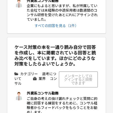
外資系コンサル勤務
企業にもよると思いますが、私が所属してい
た会社では未経験の中途採用者は数週間のコ
ンサル研修を受けたあとにPJにアサインされ
ていました。
すべての回答を見る（1件）
ケース対策の本を一通り読み自分で回答
を作成し、本に掲載されている回答と読
み比べをしています。ほかにどのような
対策をしたらよいでしょうか。
カテゴリー
選考につ
メンターとしてロ
いて
業界
コン
グインすると回答
サル
できます
外資系コンサル勤務
ご自身の考えの抜け漏れチェックと質問に的
確に回答する練習をするために、コンサル経
験者からフィードバックをもらうことをお勧
めします。