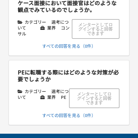
ケース面接において面接官はどのような
観点でみているのでしょうか。
カテゴリー
選考につ
メンターとしてロ
いて
業界
コン
グインすると回答
サル
できます
すべての回答を見る（0件）
PEに転職する際にはどのような対策が必
要でしょうか
カテゴリー
選考につ
メンターとしてロ
いて
業界
PE
グインすると回答
できます
すべての回答を見る（0件）