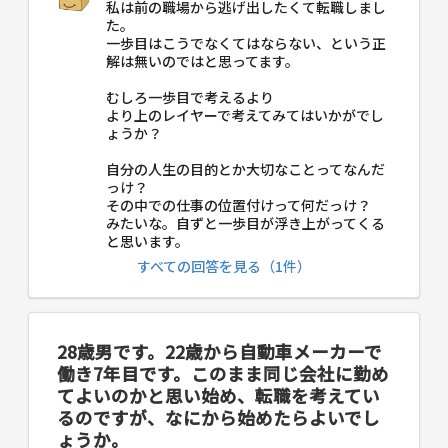
私は前の職場から逃げ出したくて転職しまし
た。
一歩目はこうでなくてはならない、という正
解は無いのではと思ってます。
むしろ一歩目で考えるより
より上のレイヤーで考えてみてはいかがでし
ょうか？
自分の人生の目的とか大切なことってなんだ
っけ？
その中での仕事の位置付けって何だっけ？
みたいな。自ずと一歩目が浮き上がってくる
と思います。
すべての回答を見る（1件）
28歳男です。22歳から自動車メーカーで
働き7年目です。このまま同じ会社に勤め
てよいのかと思い始め、転職を考えてい
るのですが、なにから始めたらよいでし
ょうか。