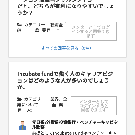
だと、どちらが有利になりやすいでしょ
うか？
カテゴリー
転職全
メンターとしてログ
般
業界
IT
インすると回答でき
ます
すべての回答を見る（0件）
Incubate fundで働く人のキャリアビジ
ョンはどのような人が多いのでしょう
か。
カテゴリー
業界、企
メンターとして
業について
業
ログインすると
界
VC
回答できます
元日系/外資系投資銀行・ベンチャーキャピタ
ル勤務
前提としてIncubate Fundはベンチャーキャ