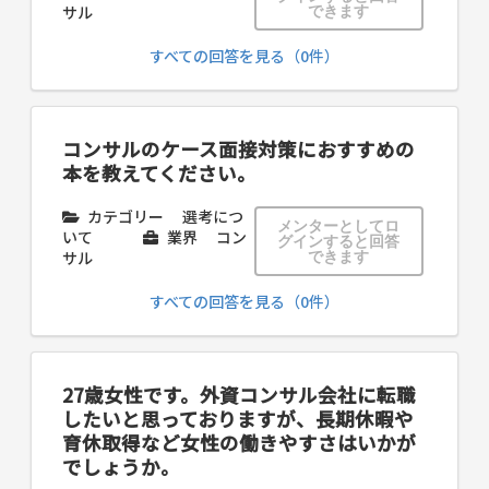
サル
できます
すべての回答を見る（0件）
コンサルのケース面接対策におすすめの
本を教えてください。
カテゴリー
選考につ
メンターとしてロ
いて
業界
コン
グインすると回答
サル
できます
すべての回答を見る（0件）
27歳女性です。外資コンサル会社に転職
したいと思っておりますが、長期休暇や
育休取得など女性の働きやすさはいかが
でしょうか。