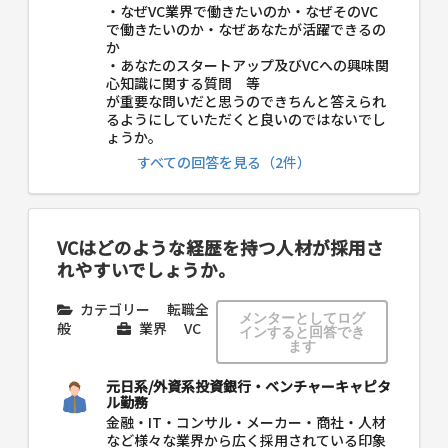
・なぜVC業界で働きたいのか・なぜそのVC
で働きたいのか・なぜあなたが活躍できるの
か
・あなたのスタートアップ及びVCへの興味関
心知識に関する質問 等
が重要な問いだと思うのできちんと答えられ
るようにしていただくと良いのではないでし
ょうか。
すべての回答を見る（2件）
VCはどのような経歴を持つ人材が採用さ
れやすいでしょうか。
カテゴリー
転職全
メンターとしてログ
般
業界
VC
インすると回答でき
ます
元日系/外資系投資銀行・ベンチャーキャピタ
ル勤務
金融・IT・コンサル・メーカー・商社・人材
など様々な業界から広く採用されている印象