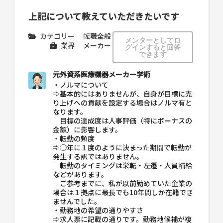
上記について教えていただきたいです
カテゴリー
転職全般
メンターとしてロ
業界
メーカー
グインすると回答
できます
元外資系医療機器メーカー学術
・ノルマについて
⇨基本的にはありませんが、自身が目標に売
り上げへの貢献を設定する場合はノルマ有と
なります。
目標の達成度は人事評価（特にボーナスの
金額）に影響します。
・転勤の頻度
⇨◯年に１度のように決まった期間で転勤が
発生する訳ではありません。
転勤のタイミングは栄転・左遷・人員補給
などがあります。
ご参考までに、私が以前勤めていた企業の
場合は１拠点に最長でも10年間しか在籍でき
ませんでした。
・勤務地の希望の通りやすさ
⇨求人票に記載の通りです。勤務地候補が複