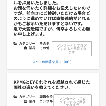
ルを拝見いたしました。
お話を伺いたく詳細をお伝えしたいので
すが、前向きにご検討いただける場合ど
のように進めていけば直接連絡がとれる
かもご教示いただけますと幸いです。
急で大変恐縮ですが、何卒よろしくお願
い申し上げます。
カテゴリー
その他
メンターとしてログ
業界
その他
インすると回答でき
ます
すべての回答を見る（0件）
KPMGとEYそれぞれを経験されて感じた
両社の違いを教えてください。
カテゴリー
転職全般
メンターとしてロ
業界
コンサル
グインすると回答
できます