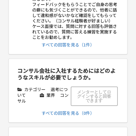
フィードバックをもらうことでご自身の思考
の癖にも気づくことができるので、他者に話
して違和感がないかなど確認をしてもらって
ください。（コンサル経験者が好ましい）
ケース面接では、質問に対する回答も評価さ
れているので、質問に答える練習を実施する
ことをお勧めします。
すべての回答を見る（1件）
コンサル会社に入社するためにはどのよ
うなスキルが必要でしょうか。
カテゴリー
選考につ
メンターとしてロ
いて
業界
コン
グインすると回答
サル
できます
すべての回答を見る（0件）