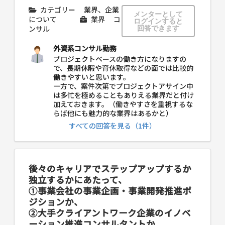
カテゴリー
業界、企業
メンターとして
について
業界
コ
ログインすると
ンサル
回答できます
外資系コンサル勤務
プロジェクトベースの働き方になりますの
で、長期休暇や育休取得などの面では比較的
働きやすいと思います。
一方で、案件次第でプロジェクトアサイン中
は多忙を極めることもありえる業界だと付け
加えておきます。（働きやすさを重視するな
らば他にも魅力的な業界はあるかと）
すべての回答を見る（1件）
後々のキャリアでステップアップするか
独立するかにあたって、
①事業会社の事業企画・事業開発推進ポ
ジションか、
②大手クライアントワーク企業のイノベ
ーション推進コンサルタントか