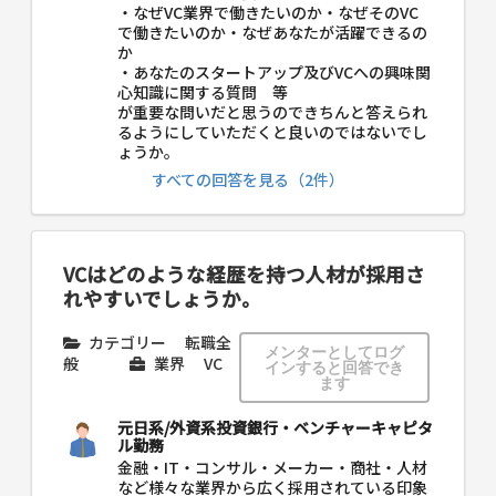
・なぜVC業界で働きたいのか・なぜそのVC
で働きたいのか・なぜあなたが活躍できるの
か
・あなたのスタートアップ及びVCへの興味関
心知識に関する質問 等
が重要な問いだと思うのできちんと答えられ
るようにしていただくと良いのではないでし
ょうか。
すべての回答を見る（2件）
VCはどのような経歴を持つ人材が採用さ
れやすいでしょうか。
カテゴリー
転職全
メンターとしてログ
般
業界
VC
インすると回答でき
ます
元日系/外資系投資銀行・ベンチャーキャピタ
ル勤務
金融・IT・コンサル・メーカー・商社・人材
など様々な業界から広く採用されている印象