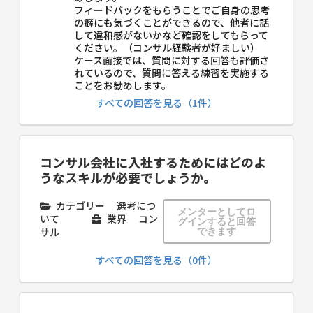
フィードバックをもらうことでご自身の思考
の癖にも気づくことができるので、他者に話
して違和感がないかなど確認をしてもらって
ください。（コンサル経験者が好ましい）
ケース面接では、質問に対する回答も評価さ
れているので、質問に答える練習を実施する
ことをお勧めします。
すべての回答を見る（1件）
コンサル会社に入社するためにはどのよ
うなスキルが必要でしょうか。
カテゴリー
選考につ
メンターとしてロ
いて
業界
コン
グインすると回答
サル
できます
すべての回答を見る（0件）