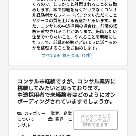
くるので、しっかりと対策されることをお勧
めします。本で問題を解くだけでなくコンサ
ル経験者からフィードバックをいただくこと
がケースの質を上げる近道だと思います。ま
た、コンサルの中途採用の場合は、前職の経
験を重視されることがあります。転職したい
企業でやりたいこと、やれることを明確にし
たうえで、前職の経験がどのように活きるの
かを整理することをお勧めします。
すべての回答を見る（1件）
コンサル未経験ですが、コンサル業界に
挑戦してみたいと思っております。
中途採用者で未経験者はどのようにオン
ボーディングされていますでしょうか。
カテゴリー
業界、企業
メンターとして
について
業界
コ
ログインすると
ンサル
回答できます