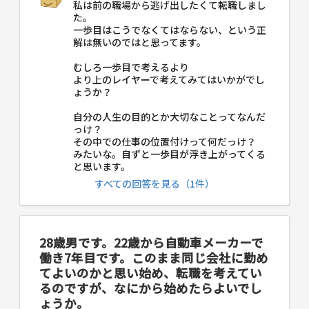
私は前の職場から逃げ出したくて転職しまし
た。
一歩目はこうでなくてはならない、という正
解は無いのではと思ってます。
むしろ一歩目で考えるより
より上のレイヤーで考えてみてはいかがでし
ょうか？
自分の人生の目的とか大切なことってなんだ
っけ？
その中での仕事の位置付けって何だっけ？
みたいな。自ずと一歩目が浮き上がってくる
と思います。
すべての回答を見る（1件）
28歳男です。22歳から自動車メーカーで
働き7年目です。このまま同じ会社に勤め
てよいのかと思い始め、転職を考えてい
るのですが、なにから始めたらよいでし
ょうか。