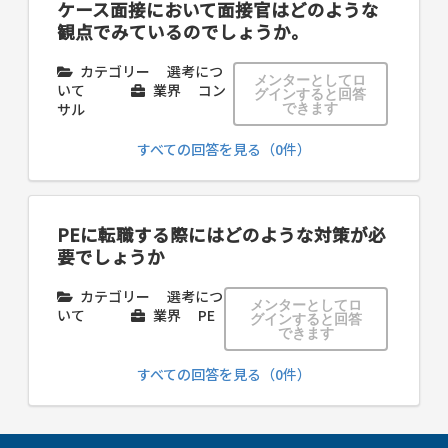
ケース面接において面接官はどのような
観点でみているのでしょうか。
カテゴリー
選考につ
メンターとしてロ
いて
業界
コン
グインすると回答
サル
できます
すべての回答を見る（0件）
PEに転職する際にはどのような対策が必
要でしょうか
カテゴリー
選考につ
メンターとしてロ
いて
業界
PE
グインすると回答
できます
すべての回答を見る（0件）