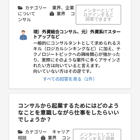
カテゴリー
業界、企業
メンターとして
について
業界
コ
ログインすると
ンサル
回答できます
現）外資総合コンサル、元）外資系ITスター
トアップなど
一般的にコンサルタントとして求められるス
キル（ロジカルシンキングなど）に加え、テ
クノロジートピックへの興味関心が強かった
り、実際にそのような案件に多くアサインさ
れたい方は向いていると言えます。
向いていない方はその逆です。
すべての回答を見る（1件）
コンサルから起業するためにはどのよう
なことを意識しながら仕事をしたらいい
でしょうか？
カテゴリー
キャリア
メンターとしてロ
相談
業界
コン
グインすると回答