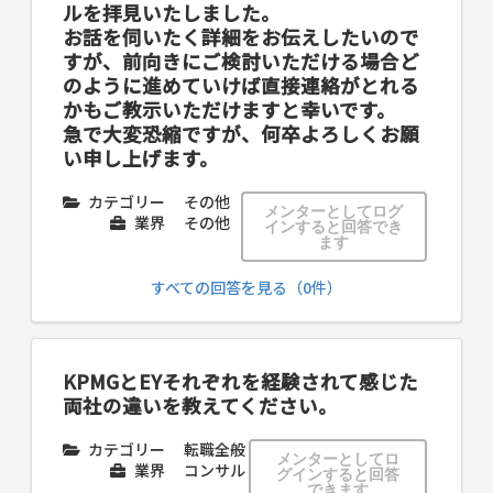
ルを拝見いたしました。
お話を伺いたく詳細をお伝えしたいので
すが、前向きにご検討いただける場合ど
のように進めていけば直接連絡がとれる
かもご教示いただけますと幸いです。
急で大変恐縮ですが、何卒よろしくお願
い申し上げます。
カテゴリー
その他
メンターとしてログ
業界
その他
インすると回答でき
ます
すべての回答を見る（0件）
KPMGとEYそれぞれを経験されて感じた
両社の違いを教えてください。
カテゴリー
転職全般
メンターとしてロ
業界
コンサル
グインすると回答
できます