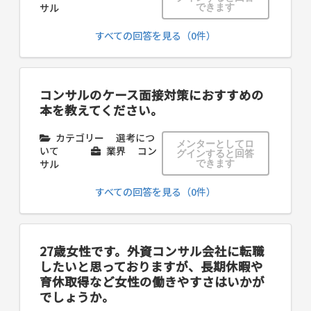
サル
できます
すべての回答を見る（0件）
コンサルのケース面接対策におすすめの
本を教えてください。
カテゴリー
選考につ
メンターとしてロ
いて
業界
コン
グインすると回答
サル
できます
すべての回答を見る（0件）
27歳女性です。外資コンサル会社に転職
したいと思っておりますが、長期休暇や
育休取得など女性の働きやすさはいかが
でしょうか。