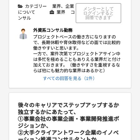
カテゴリー
業界、企業
メンターとして
について
業界
コ
ログインすると
ンサル
回答できます
外資系コンサル勤務
プロジェクトベースの働き方になりますの
で、長期休暇や育休取得などの面では比較的
働きやすいと思います。
一方で、案件次第でプロジェクトアサイン中
は多忙を極めることもありえる業界だと付け
加えておきます。（働きやすさを重視するな
らば他にも魅力的な業界はあるかと）
すべての回答を見る（1件）
後々のキャリアでステップアップするか
独立するかにあたって、
①事業会社の事業企画・事業開発推進ポ
ジションか、
②大手クライアントワーク企業のイノベ
ーション推進コンサルタントか