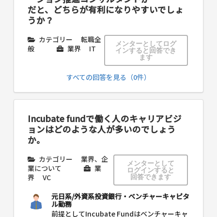
だと、どちらが有利になりやすいでしょ
うか？
カテゴリー
転職全
メンターとしてログ
般
業界
IT
インすると回答でき
ます
すべての回答を見る（0件）
Incubate fundで働く人のキャリアビジ
ョンはどのような人が多いのでしょう
か。
カテゴリー
業界、企
メンターとして
業について
業
ログインすると
界
VC
回答できます
元日系/外資系投資銀行・ベンチャーキャピタ
ル勤務
前提としてIncubate Fundはベンチャーキャ