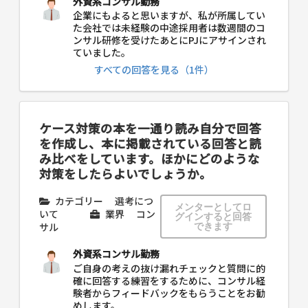
外資系コンサル勤務
企業にもよると思いますが、私が所属してい
た会社では未経験の中途採用者は数週間のコ
ンサル研修を受けたあとにPJにアサインされ
ていました。
すべての回答を見る（1件）
ケース対策の本を一通り読み自分で回答
を作成し、本に掲載されている回答と読
み比べをしています。ほかにどのような
対策をしたらよいでしょうか。
カテゴリー
選考につ
メンターとしてロ
いて
業界
コン
グインすると回答
サル
できます
外資系コンサル勤務
ご自身の考えの抜け漏れチェックと質問に的
確に回答する練習をするために、コンサル経
験者からフィードバックをもらうことをお勧
めします。