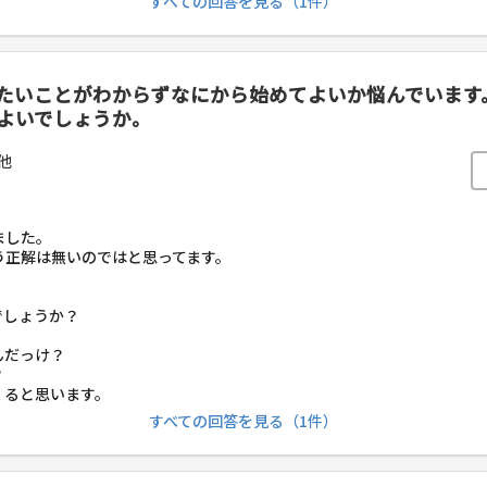
すべての回答を見る（1件）
たいことがわからずなにから始めてよいか悩んでいます
よいでしょうか。
他
ました。
う正解は無いのではと思ってます。
でしょうか？
んだっけ？
？
くると思います。
すべての回答を見る（1件）