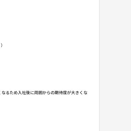
。）
くなるため入社後に周囲からの期待度が大きくな