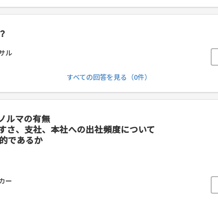
？
サル
すべての回答を見る（0件）
ノルマの有無
すさ、支社、本社への出社頻度について
実的であるか
カー