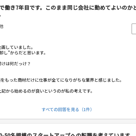
ーで働き7年目です。このまま同じ会社に勤めてよいの
。
他
企画していました。
卸し"からだと思います。
付けは何だっけ？
義をもった商材だけに仕事が全てになりがちな業界と感じました。
上記から始めるのが良いというのが私の考えです。
すべての回答を見る（1件）
0-50名規模のスタートアップへの転職を考えています