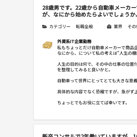
28歳男です。22歳から自動車メーカ
が、なにから始めたらよいでしょうか
カテゴリー
転職全般
業界
その
外資系IT企業勤務
私もちょっとだけ自動車メーカーで商品
なにから、について私の考えは"人生の棚
人生の目的は何で、その中の仕事の位置
を整理してみると良いかと。
自動車って世界にとってとても大きな意
具体的な内容でなく恐縮ですが、急がず
ちょっとでもお役に立てば幸いです。
新卒コンサルで2年働いていますが、1