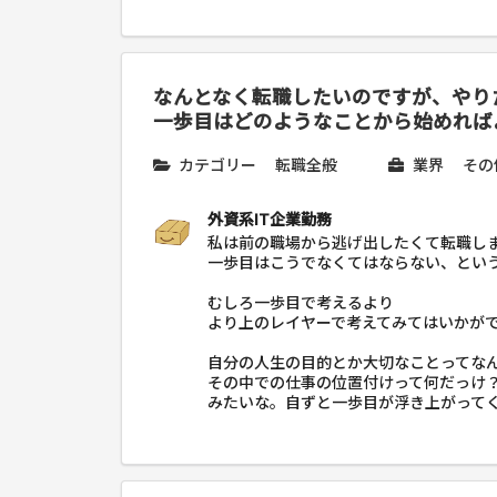
なんとなく転職したいのですが、やり
一歩目はどのようなことから始めれば
カテゴリー
転職全般
業界
その
外資系IT企業勤務
私は前の職場から逃げ出したくて転職し
一歩目はこうでなくてはならない、とい
むしろ一歩目で考えるより
より上のレイヤーで考えてみてはいかが
自分の人生の目的とか大切なことってな
その中での仕事の位置付けって何だっけ
みたいな。自ずと一歩目が浮き上がって