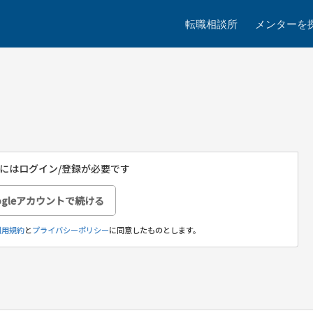
転職相談所
メンターを
にはログイン/登録が必要です
ogleアカウントで続ける
利用規約
と
プライバシーポリシー
に同意したものとします。