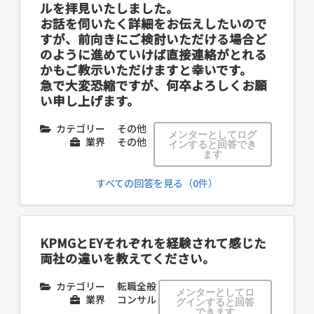
ルを拝見いたしました。
お話を伺いたく詳細をお伝えしたいので
すが、前向きにご検討いただける場合ど
のように進めていけば直接連絡がとれる
かもご教示いただけますと幸いです。
急で大変恐縮ですが、何卒よろしくお願
い申し上げます。
カテゴリー
その他
メンターとしてログ
業界
その他
インすると回答でき
ます
すべての回答を見る（0件）
KPMGとEYそれぞれを経験されて感じた
両社の違いを教えてください。
カテゴリー
転職全般
メンターとしてロ
業界
コンサル
グインすると回答
できます