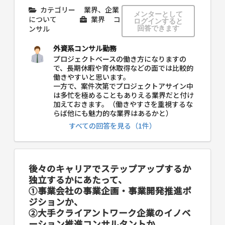
カテゴリー
業界、企業
メンターとして
について
業界
コ
ログインすると
ンサル
回答できます
外資系コンサル勤務
プロジェクトベースの働き方になりますの
で、長期休暇や育休取得などの面では比較的
働きやすいと思います。
一方で、案件次第でプロジェクトアサイン中
は多忙を極めることもありえる業界だと付け
加えておきます。（働きやすさを重視するな
らば他にも魅力的な業界はあるかと）
すべての回答を見る（1件）
後々のキャリアでステップアップするか
独立するかにあたって、
①事業会社の事業企画・事業開発推進ポ
ジションか、
②大手クライアントワーク企業のイノベ
ーション推進コンサルタントか