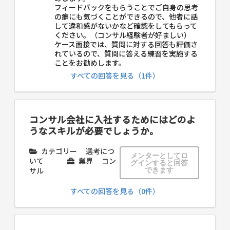
フィードバックをもらうことでご自身の思考
の癖にも気づくことができるので、他者に話
して違和感がないかなど確認をしてもらって
ください。（コンサル経験者が好ましい）
ケース面接では、質問に対する回答も評価さ
れているので、質問に答える練習を実施する
ことをお勧めします。
すべての回答を見る（1件）
コンサル会社に入社するためにはどのよ
うなスキルが必要でしょうか。
カテゴリー
選考につ
メンターとしてロ
いて
業界
コン
グインすると回答
サル
できます
すべての回答を見る（0件）