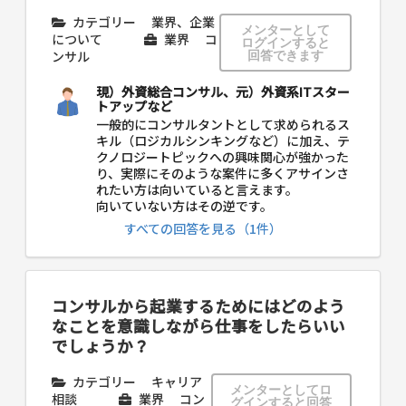
カテゴリー
業界、企業
メンターとして
について
業界
コ
ログインすると
ンサル
回答できます
現）外資総合コンサル、元）外資系ITスター
トアップなど
一般的にコンサルタントとして求められるス
キル（ロジカルシンキングなど）に加え、テ
クノロジートピックへの興味関心が強かった
り、実際にそのような案件に多くアサインさ
れたい方は向いていると言えます。
向いていない方はその逆です。
すべての回答を見る（1件）
コンサルから起業するためにはどのよう
なことを意識しながら仕事をしたらいい
でしょうか？
カテゴリー
キャリア
メンターとしてロ
相談
業界
コン
グインすると回答