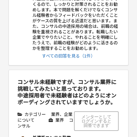
くるので、しっかりと対策されることをお勧
めします。本で問題を解くだけでなくコンサ
ル経験者からフィードバックをいただくこと
がケースの質を上げる近道だと思います。ま
た、コンサルの中途採用の場合は、前職の経
験を重視されることがあります。転職したい
企業でやりたいこと、やれることを明確にし
たうえで、前職の経験がどのように活きるの
かを整理することをお勧めします。
すべての回答を見る（1件）
コンサル未経験ですが、コンサル業界に
挑戦してみたいと思っております。
中途採用者で未経験者はどのようにオン
ボーディングされていますでしょうか。
カテゴリー
業界、企業
メンターとして
について
業界
コ
ログインすると
ンサル
回答できます