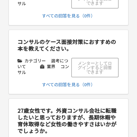
サル
できます
すべての回答を見る（0件）
コンサルのケース面接対策におすすめの
本を教えてください。
カテゴリー
選考につ
メンターとしてロ
いて
業界
コン
グインすると回答
サル
できます
すべての回答を見る（0件）
27歳女性です。外資コンサル会社に転職
したいと思っておりますが、長期休暇や
育休取得など女性の働きやすさはいかが
でしょうか。