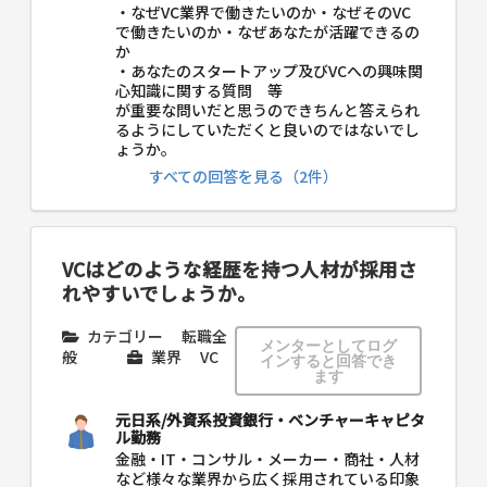
・なぜVC業界で働きたいのか・なぜそのVC
で働きたいのか・なぜあなたが活躍できるの
か
・あなたのスタートアップ及びVCへの興味関
心知識に関する質問 等
が重要な問いだと思うのできちんと答えられ
るようにしていただくと良いのではないでし
ょうか。
すべての回答を見る（2件）
VCはどのような経歴を持つ人材が採用さ
れやすいでしょうか。
カテゴリー
転職全
メンターとしてログ
般
業界
VC
インすると回答でき
ます
元日系/外資系投資銀行・ベンチャーキャピタ
ル勤務
金融・IT・コンサル・メーカー・商社・人材
など様々な業界から広く採用されている印象