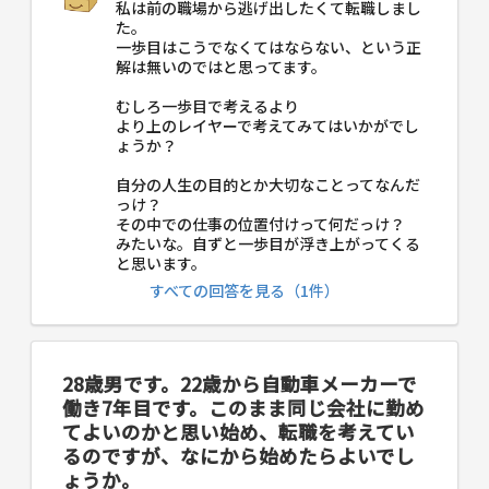
私は前の職場から逃げ出したくて転職しまし
た。
一歩目はこうでなくてはならない、という正
解は無いのではと思ってます。
むしろ一歩目で考えるより
より上のレイヤーで考えてみてはいかがでし
ょうか？
自分の人生の目的とか大切なことってなんだ
っけ？
その中での仕事の位置付けって何だっけ？
みたいな。自ずと一歩目が浮き上がってくる
と思います。
すべての回答を見る（1件）
28歳男です。22歳から自動車メーカーで
働き7年目です。このまま同じ会社に勤め
てよいのかと思い始め、転職を考えてい
るのですが、なにから始めたらよいでし
ょうか。