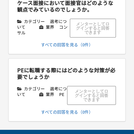
ケース面接において面接官はどのような
観点でみているのでしょうか。
カテゴリー
選考につ
メンターとしてロ
いて
業界
コン
グインすると回答
サル
できます
すべての回答を見る（0件）
PEに転職する際にはどのような対策が必
要でしょうか
カテゴリー
選考につ
メンターとしてロ
いて
業界
PE
グインすると回答
できます
すべての回答を見る（0件）