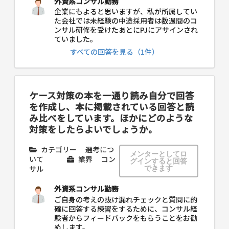
外資系コンサル勤務
企業にもよると思いますが、私が所属してい
た会社では未経験の中途採用者は数週間のコ
ンサル研修を受けたあとにPJにアサインされ
ていました。
すべての回答を見る（1件）
ケース対策の本を一通り読み自分で回答
を作成し、本に掲載されている回答と読
み比べをしています。ほかにどのような
対策をしたらよいでしょうか。
カテゴリー
選考につ
メンターとしてロ
いて
業界
コン
グインすると回答
サル
できます
外資系コンサル勤務
ご自身の考えの抜け漏れチェックと質問に的
確に回答する練習をするために、コンサル経
験者からフィードバックをもらうことをお勧
めします。