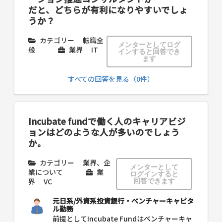
だと、どちらが有利になりやすいでしょ
うか？
カテゴリー
転職全
メンターとしてログ
般
業界
IT
インすると回答でき
ます
すべての回答を見る（0件）
Incubate fundで働く人のキャリアビジ
ョンはどのような人が多いのでしょう
か。
カテゴリー
業界、企
メンターとして
業について
業
ログインすると
界
VC
回答できます
元日系/外資系投資銀行・ベンチャーキャピタ
ル勤務
前提としてIncubate Fundはベンチャーキャ