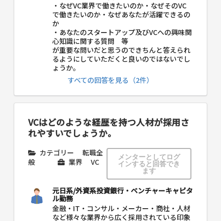
・なぜVC業界で働きたいのか・なぜそのVC
で働きたいのか・なぜあなたが活躍できるの
か
・あなたのスタートアップ及びVCへの興味関
心知識に関する質問 等
が重要な問いだと思うのできちんと答えられ
るようにしていただくと良いのではないでし
ょうか。
すべての回答を見る（2件）
VCはどのような経歴を持つ人材が採用さ
れやすいでしょうか。
カテゴリー
転職全
メンターとしてログ
般
業界
VC
インすると回答でき
ます
元日系/外資系投資銀行・ベンチャーキャピタ
ル勤務
金融・IT・コンサル・メーカー・商社・人材
など様々な業界から広く採用されている印象