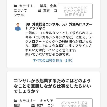
カテゴリー
業界、企業
メンターとして
について
業界
コ
ログインすると
ンサル
回答できます
現）外資総合コンサル、元）外資系ITスター
トアップなど
一般的にコンサルタントとして求められるス
キル（ロジカルシンキングなど）に加え、テ
クノロジートピックへの興味関心が強かった
り、実際にそのような案件に多くアサインさ
れたい方は向いていると言えます。
向いていない方はその逆です。
すべての回答を見る（1件）
コンサルから起業するためにはどのよう
なことを意識しながら仕事をしたらいい
でしょうか？
カテゴリー
キャリア
メンターとしてロ
相談
業界
コン
グインすると回答