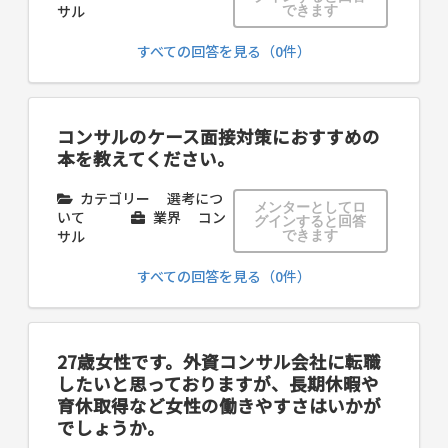
サル
できます
すべての回答を見る（0件）
コンサルのケース面接対策におすすめの
本を教えてください。
カテゴリー
選考につ
メンターとしてロ
いて
業界
コン
グインすると回答
サル
できます
すべての回答を見る（0件）
27歳女性です。外資コンサル会社に転職
したいと思っておりますが、長期休暇や
育休取得など女性の働きやすさはいかが
でしょうか。