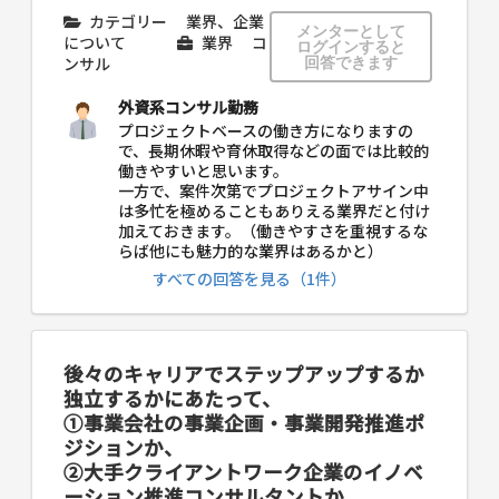
カテゴリー
業界、企業
メンターとして
について
業界
コ
ログインすると
ンサル
回答できます
外資系コンサル勤務
プロジェクトベースの働き方になりますの
で、長期休暇や育休取得などの面では比較的
働きやすいと思います。
一方で、案件次第でプロジェクトアサイン中
は多忙を極めることもありえる業界だと付け
加えておきます。（働きやすさを重視するな
らば他にも魅力的な業界はあるかと）
すべての回答を見る（1件）
後々のキャリアでステップアップするか
独立するかにあたって、
①事業会社の事業企画・事業開発推進ポ
ジションか、
②大手クライアントワーク企業のイノベ
ーション推進コンサルタントか