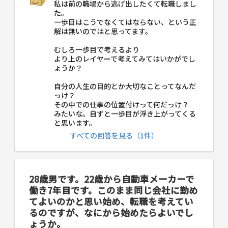
私は前の職場から逃げ出したくて転職しまし
た。
一歩目はこうでなくてはならない、という正
解は無いのではと思ってます。
むしろ一歩目で考えるより
より上のレイヤーで考えてみてはいかがでし
ょうか？
自分の人生の目的とか大切なことってなんだ
っけ？
その中での仕事の位置付けって何だっけ？
みたいな。自ずと一歩目が浮き上がってくる
と思います。
すべての回答を見る（1件）
28歳男です。22歳から自動車メーカーで
働き7年目です。このまま同じ会社に勤め
てよいのかと思い始め、転職を考えてい
るのですが、なにから始めたらよいでし
ょうか。