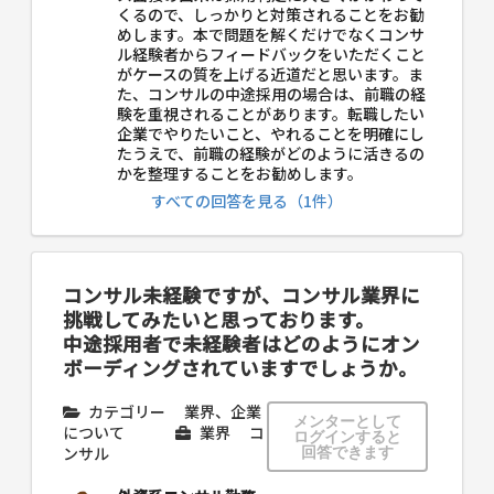
くるので、しっかりと対策されることをお勧
めします。本で問題を解くだけでなくコンサ
ル経験者からフィードバックをいただくこと
がケースの質を上げる近道だと思います。ま
た、コンサルの中途採用の場合は、前職の経
験を重視されることがあります。転職したい
企業でやりたいこと、やれることを明確にし
たうえで、前職の経験がどのように活きるの
かを整理することをお勧めします。
すべての回答を見る（1件）
コンサル未経験ですが、コンサル業界に
挑戦してみたいと思っております。
中途採用者で未経験者はどのようにオン
ボーディングされていますでしょうか。
カテゴリー
業界、企業
メンターとして
について
業界
コ
ログインすると
ンサル
回答できます