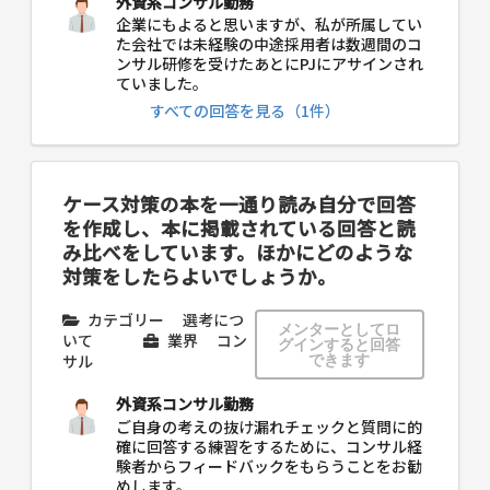
外資系コンサル勤務
企業にもよると思いますが、私が所属してい
た会社では未経験の中途採用者は数週間のコ
ンサル研修を受けたあとにPJにアサインされ
ていました。
すべての回答を見る（1件）
ケース対策の本を一通り読み自分で回答
を作成し、本に掲載されている回答と読
み比べをしています。ほかにどのような
対策をしたらよいでしょうか。
カテゴリー
選考につ
メンターとしてロ
いて
業界
コン
グインすると回答
サル
できます
外資系コンサル勤務
ご自身の考えの抜け漏れチェックと質問に的
確に回答する練習をするために、コンサル経
験者からフィードバックをもらうことをお勧
めします。