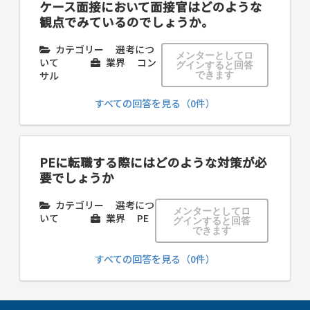
ケース面接において面接官はどのような
観点でみているのでしょうか。
カテゴリー
選考につ
メンターとしてロ
いて
業界
コン
グインすると回答
サル
できます
すべての回答を見る（0件）
PEに転職する際にはどのような対策が必
要でしょうか
カテゴリー
選考につ
メンターとしてロ
いて
業界
PE
グインすると回答
できます
すべての回答を見る（0件）