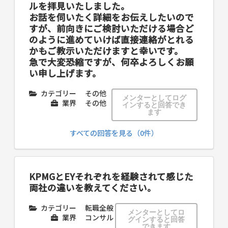
ルを拝見いたしました。
お話を伺いたく詳細をお伝えしたいので
すが、前向きにご検討いただける場合ど
のように進めていけば直接連絡がとれる
かもご教示いただけますと幸いです。
急で大変恐縮ですが、何卒よろしくお願
い申し上げます。
カテゴリー
その他
メンターとしてログ
業界
その他
インすると回答でき
ます
すべての回答を見る（0件）
KPMGとEYそれぞれを経験されて感じた
両社の違いを教えてください。
カテゴリー
転職全般
メンターとしてロ
業界
コンサル
グインすると回答
できます