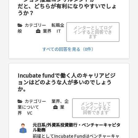
だと、どちらが有利になりやすいでしょ
うか？
カテゴリー
転職全
メンターとしてログ
般
業界
IT
インすると回答でき
ます
すべての回答を見る（0件）
Incubate fundで働く人のキャリアビジ
ョンはどのような人が多いのでしょう
か。
カテゴリー
業界、企
メンターとして
業について
業
ログインすると
界
VC
回答できます
元日系/外資系投資銀行・ベンチャーキャピタ
ル勤務
前提としてIncubate Fundはベンチャーキャ