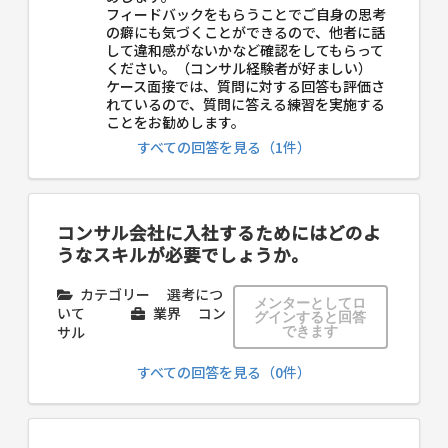
フィードバックをもらうことでご自身の思考
の癖にも気づくことができるので、他者に話
して違和感がないかなど確認をしてもらって
ください。（コンサル経験者が好ましい）
ケース面接では、質問に対する回答も評価さ
れているので、質問に答える練習を実施する
ことをお勧めします。
すべての回答を見る（1件）
コンサル会社に入社するためにはどのよ
うなスキルが必要でしょうか。
カテゴリー
選考につ
メンターとしてロ
いて
業界
コン
グインすると回答
サル
できます
すべての回答を見る（0件）