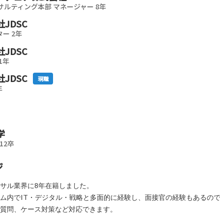
サルティング本部 マネージャー 8年
JDSC
ー 2年
JDSC
1年
JDSC
現職
年
学
12卒
ジ
サル業界に8年在籍しました。
ム内でIT・デジタル・戦略と多面的に経験し、面接官の経験もあるの
質問、ケース対策など対応できます。