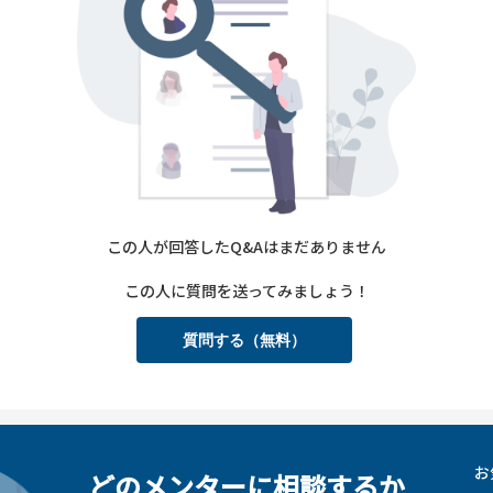
この人が回答したQ&Aはまだありません
この人に質問を送ってみましょう！
質問する（無料）
お
どのメンターに相談するか