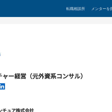
転職相談所
メンターを
ンチャー経営（元外資系コンサル）
ンチュア株式会社