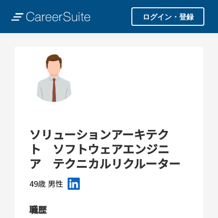
ログイン・登録
ソリューションアーキテク
ト ソフトウェアエンジニ
ア テクニカルリクルーター
49歳
男性
職歴