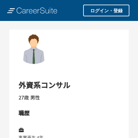
ログイン・登録
外資系コンサル
27歳
男性
職歴
事業再生 4年