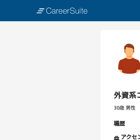
外資系
30歳
男性
職歴
アクセ