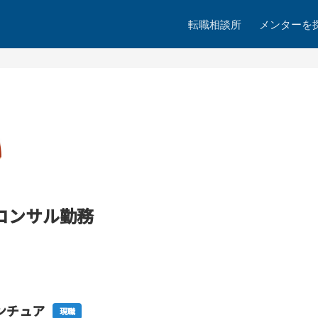
転職相談所
メンターを
コンサル勤務
ンチュア
現職