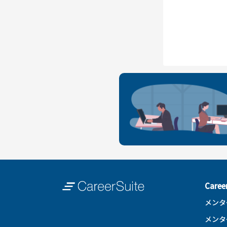
Care
メンタ
メンタ