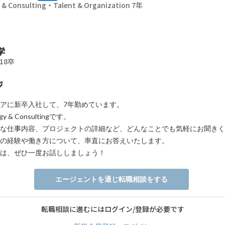
 & Consulting・Talent & Organization 7年
学
18卒
ジ
アに新卒入社して、7年勤めています。
y & Consultingです。
な仕事内容、プロジェクトの詳細など、どんなことでも気軽にお聞きく
の経験や働き方について、率直にお答えいたします。
は、ぜひ一度お話ししましょう！
エージェントを通じ転職相談をする
転職相談に進むにはログイン/登録が必要です