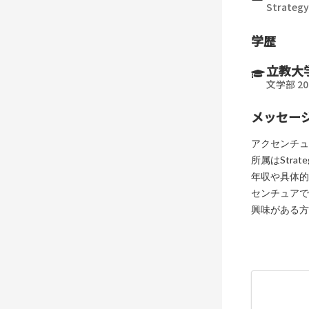
Strategy
学歴
立教大
文学部 20
メッセー
アクセンチュ
所属はStrateg
年収や具体的
センチュアで
興味がある方