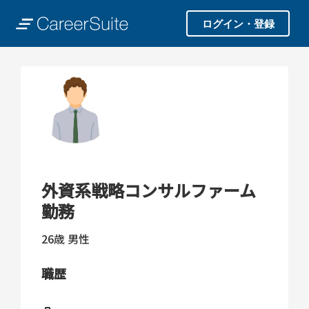
ログイン・登録
外資系戦略コンサルファーム
勤務
26歳
男性
職歴