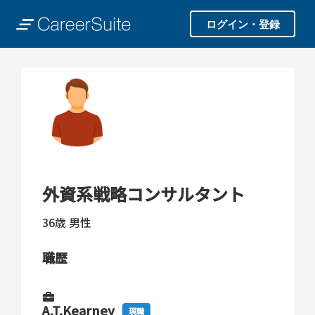
ログイン・登録
外資系戦略コンサルタント
36歳
男性
職歴
A.T.Kearney
現職