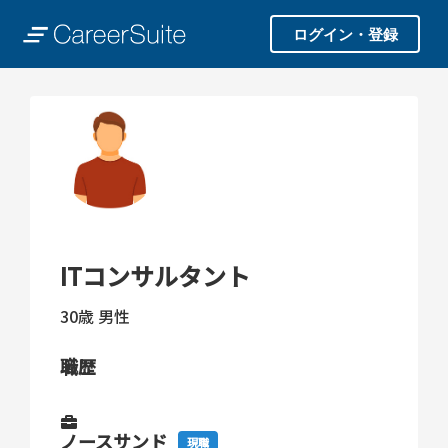
ログイン・登録
ITコンサルタント
30歳
男性
職歴
ノースサンド
現職