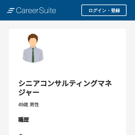
ログイン・登録
シニアコンサルティングマネ
ジャー
49歳
男性
職歴