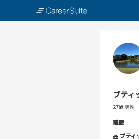
ブティ
27歳
男性
職歴
ブティ