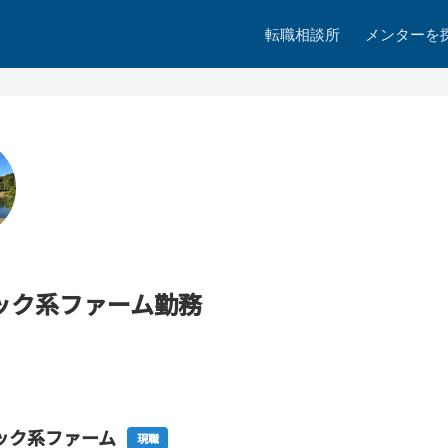
転職相談所
メンターを
ック系ファーム勤務
ック系ファーム
現職