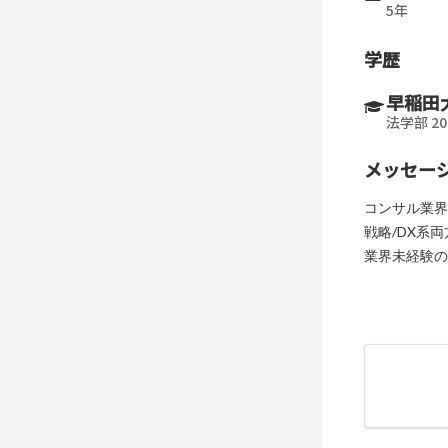
5年
学歴
早稲田
法学部 20
メッセー
コンサル業界
戦略/DX系
業界未経験の