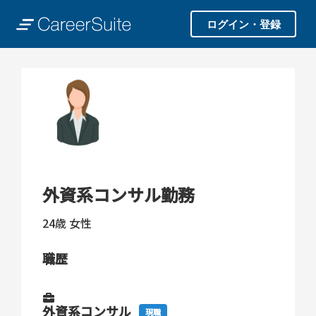
ログイン・登録
外資系コンサル勤務
24歳
女性
職歴
外資系コンサル
現職