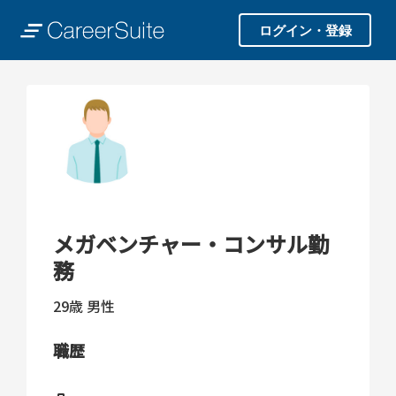
ログイン・登録
メガベンチャー・コンサル勤
務
29歳
男性
職歴