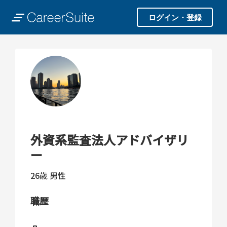
ログイン・登録
外資系監査法人アドバイザリ
ー
26歳
男性
職歴