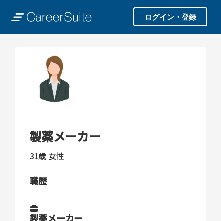
ログイン・登録
製薬メーカー
31歳
女性
職歴
製薬メーカー