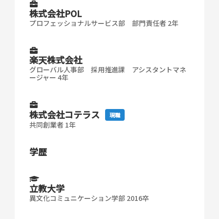
株式会社POL
プロフェッショナルサービス部 部門責任者 2年
楽天株式会社
グローバル人事部 採用推進課 アシスタントマネ
ージャー 4年
株式会社コテラス
現職
共同創業者 1年
学歴
立教大学
異文化コミュニケーション学部 2016卒