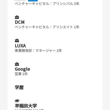
ベンチャーキャピタル：プリンシパル 3年
DCM
ベンチャーキャピタル：アソシエイト 1年
LUXA
事業開発部：マネージャー 2年
Google
営業 2年
学歴
早稲田大学