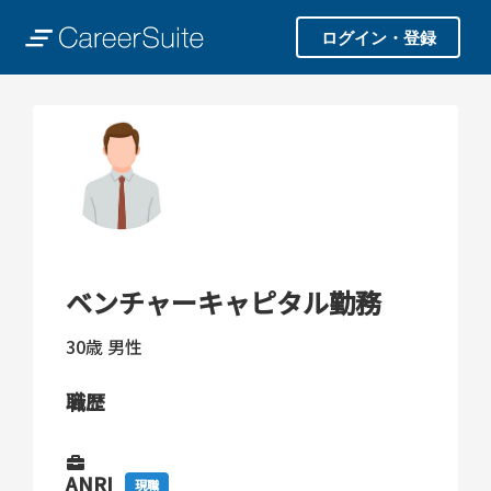
ログイン・登録
ベンチャーキャピタル勤務
30歳
男性
職歴
ANRI
現職