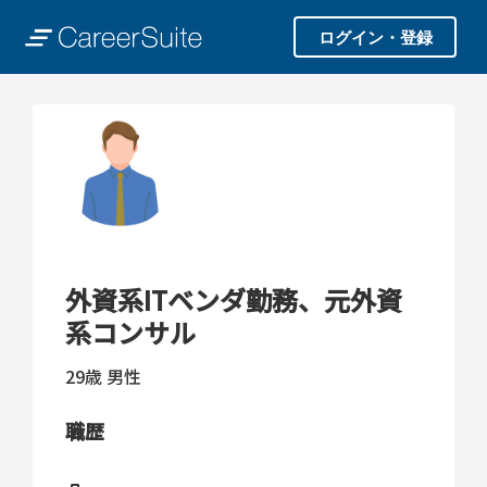
ログイン・登録
外資系ITベンダ勤務、元外資
系コンサル
29歳
男性
職歴